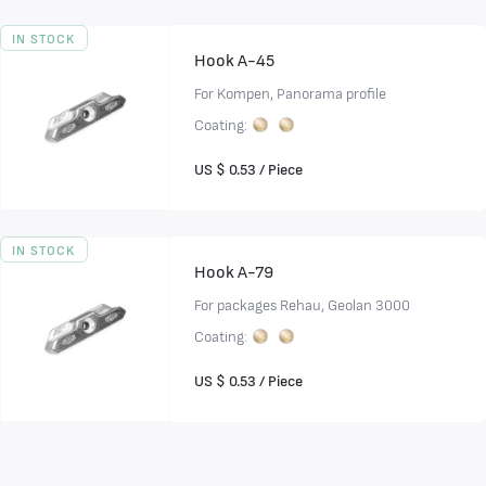
IN STOCK
Hook A-45
For Kompen, Panorama profile
Coating:
US $ 0.53 / Piece
IN STOCK
Hook A-79
For packages Rehau, Geolan 3000
Coating:
US $ 0.53 / Piece