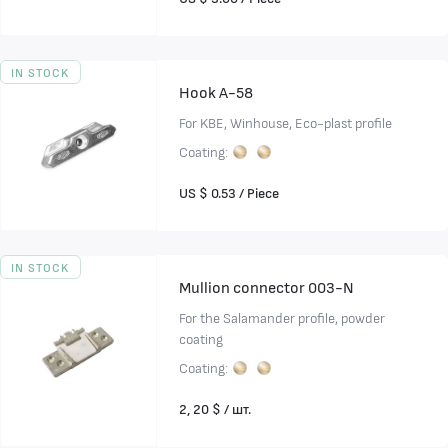
IN STOCK
Hook A-58
For KBE, Winhouse, Eco-plast profile
Coating:
US $ 0.53 / Piece
IN STOCK
Mullion connector 003-N
For the Salamander profile, powder
coating
Coating:
2, 20 $ / шт.