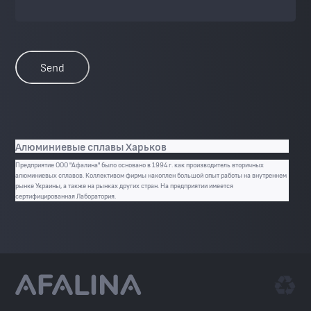
Send
Алюминиевые сплавы Харьков
Предприятие ООО "Афалина" было основано в 1994 г. как производитель вторичных
алюминиевых сплавов. Коллективом фирмы накоплен большой опыт работы на внутреннем
рынке Украины, а также на рынках других стран. На предприятии имеется
сертифицированная Лаборатория.