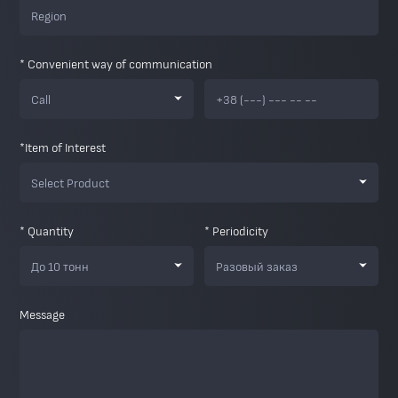
* Convenient way of communication
Call
*Item of Interest
Select Product
* Quantity
* Periodicity
До 10 тонн
Разовый заказ
Message